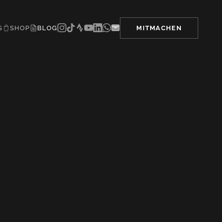
S
SHOP
BLOG
MITMACHEN