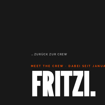
ZURÜCK ZUR CREW
MEET THE CREW · DABEI SEIT JANU
FRITZI.