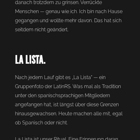
danach trotzdem zu grinsen. Verrückte
Menschen — genau wie ich. Ich bin nach Hause
gegangen und wollte mehr davon. Das hat sich
seitdem nicht geändert.
LA LISTA.
Nach jedem Lauf gibt es „La Lista" — ein
Gruppenfoto der LatinRS. Was mal als Tradition
unter den spanischsprachigen Mitgliedern
angefangen hat, ist längst über diese Grenzen
hinausgewachsen. Heute machen alle mit, egal
ob Spanisch oder nicht.
La Lista ist unser Ritual. Eine Erinnerung daran,