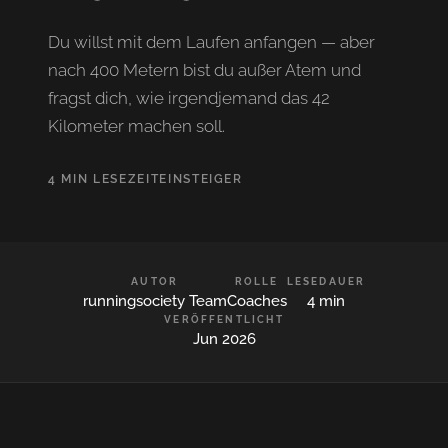
Du willst mit dem Laufen anfangen — aber
nach 400 Metern bist du außer Atem und
fragst dich, wie irgendjemand das 42
Kilometer machen soll.
4 MIN LESEZEIT
EINSTEIGER
AUTOR
ROLLE
LESEDAUER
runningsociety Team
Coaches
4 min
VERÖFFENTLICHT
Jun 2026