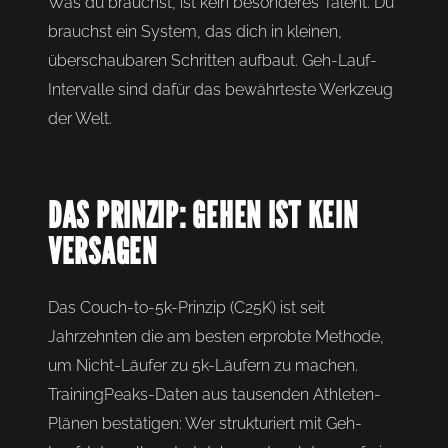
Was du brauchst, ist kein besonderes Talent. Du
brauchst ein System, das dich in kleinen,
überschaubaren Schritten aufbaut. Geh-Lauf-
Intervalle sind dafür das bewährteste Werkzeug
der Welt.
DAS PRINZIP: GEHEN IST KEIN
VERSAGEN
Das Couch-to-5k-Prinzip (C25K) ist seit
Jahrzehnten die am besten erprobte Methode,
um Nicht-Läufer zu 5k-Läufern zu machen.
TrainingPeaks-Daten aus tausenden Athleten-
Plänen bestätigen: Wer strukturiert mit Geh-