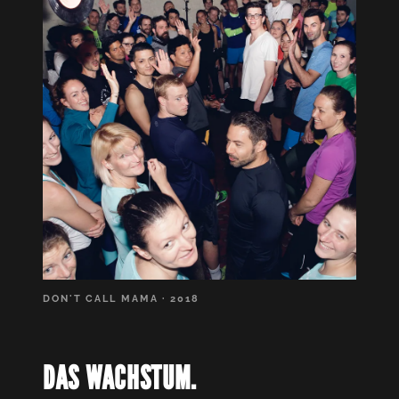
DON'T CALL MAMA · 2018
DAS WACHSTUM.