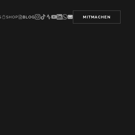
S
SHOP
BLOG
MITMACHEN